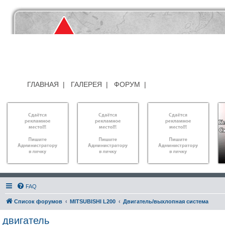
ГЛАВНАЯ
|
ГАЛЕРЕЯ
|
ФОРУМ
|
FAQ
Список форумов
MITSUBISHI L200
Двигатель/выхлопная система
двигатель