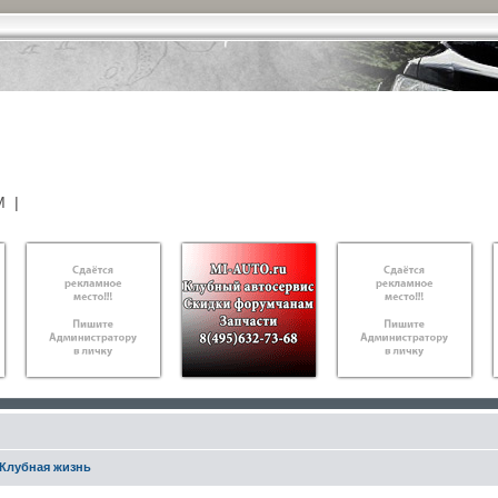
М
|
Клубная жизнь