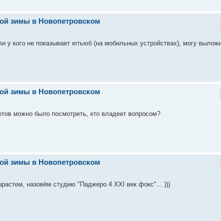
ской зимы в Новопетровском
ли у кого не показывает ютьюб (на мобильных устройствах), могу вылож
ской зимы в Новопетровском
етов можно было посмотреть, кто владеет вопросом?
ской зимы в Новопетровском
растем, назовём студию "Паджеро 4 XXI век фокс"... )))