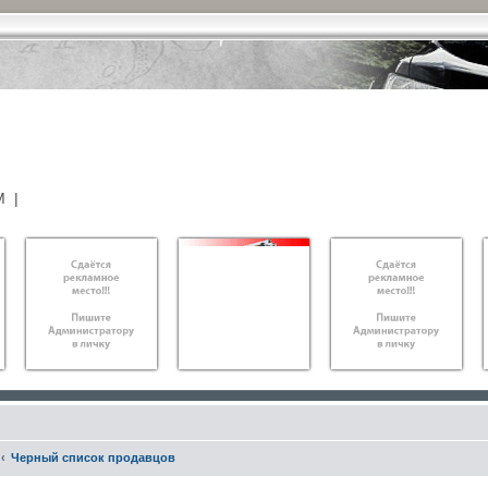
М
|
Черный список продавцов