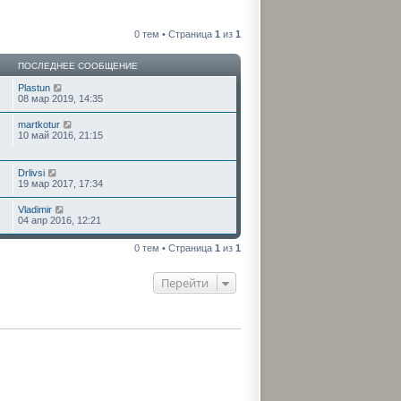
0 тем • Страница
1
из
1
Ы
ПОСЛЕДНЕЕ СООБЩЕНИЕ
Plastun
08 мар 2019, 14:35
martkotur
10 май 2016, 21:15
Drlivsi
19 мар 2017, 17:34
Vladimir
04 апр 2016, 12:21
0 тем • Страница
1
из
1
Перейти