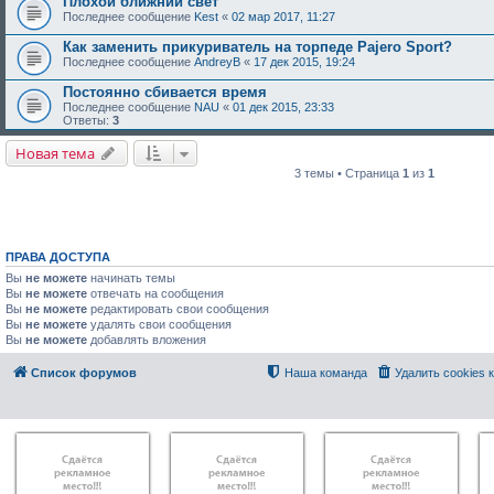
Плохой ближний свет
Последнее сообщение
Kest
«
02 мар 2017, 11:27
Как заменить прикуриватель на торпеде Pajero Sport?
Последнее сообщение
AndreyB
«
17 дек 2015, 19:24
Постоянно сбивается время
Последнее сообщение
NAU
«
01 дек 2015, 23:33
Ответы:
3
Новая тема
3 темы • Страница
1
из
1
ПРАВА ДОСТУПА
Вы
не можете
начинать темы
Вы
не можете
отвечать на сообщения
Вы
не можете
редактировать свои сообщения
Вы
не можете
удалять свои сообщения
Вы
не можете
добавлять вложения
Список форумов
Наша команда
Удалить cookies