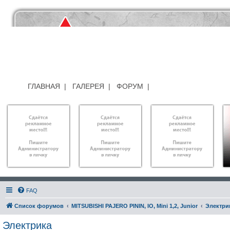
ГЛАВНАЯ
|
ГАЛЕРЕЯ
|
ФОРУМ
|
FAQ
Список форумов
MITSUBISHI PAJERO PININ, IO, Mini 1,2, Junior
Электри
Электрика