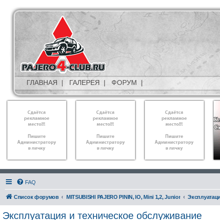
ГЛАВНАЯ
|
ГАЛЕРЕЯ
|
ФОРУМ
|
FAQ
Список форумов
MITSUBISHI PAJERO PININ, IO, Mini 1,2, Junior
Эксплуатаци
Эксплуатация и техническое обслуживание