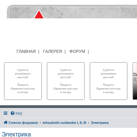
ГЛАВНАЯ
|
ГАЛЕРЕЯ
|
ФОРУМ
|
FAQ
Список форумов
mitsubishi outlander I, II, III
Электрика
Электрика