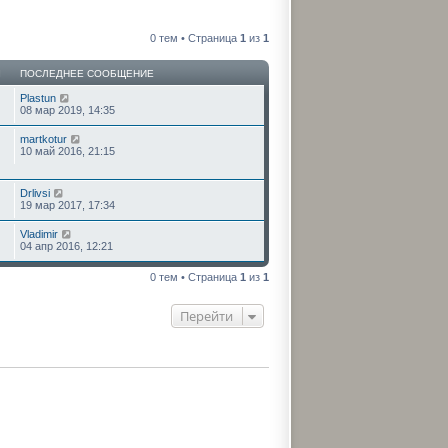
0 тем • Страница
1
из
1
Ы
ПОСЛЕДНЕЕ СООБЩЕНИЕ
Plastun
08 мар 2019, 14:35
martkotur
10 май 2016, 21:15
Drlivsi
19 мар 2017, 17:34
Vladimir
04 апр 2016, 12:21
0 тем • Страница
1
из
1
Перейти