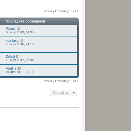
0 тем • Страница
1
из
1
Ы
ПОСЛЕДНЕЕ СООБЩЕНИЕ
Plastun
08 мар 2019, 14:35
martkotur
10 май 2016, 21:15
Drlivsi
19 мар 2017, 17:34
Vladimir
04 апр 2016, 12:21
0 тем • Страница
1
из
1
Перейти