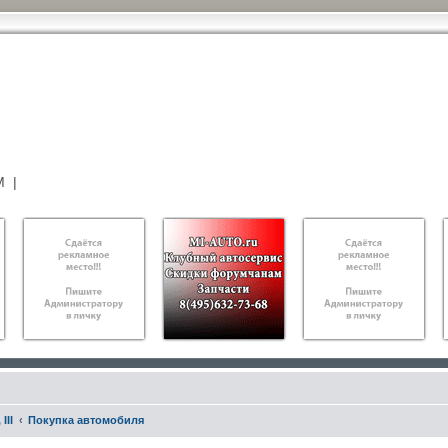
М
|
III
Покупка автомобиля