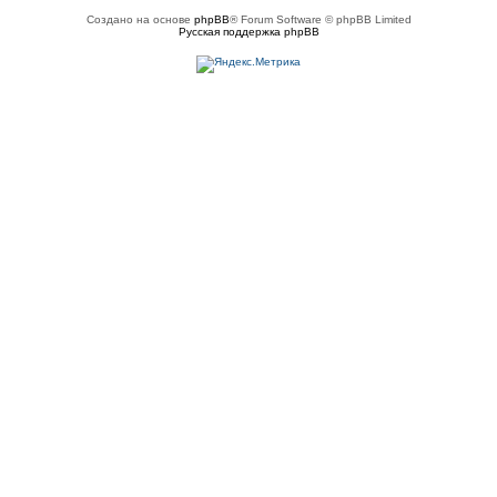
Создано на основе
phpBB
® Forum Software © phpBB Limited
Русская поддержка phpBB