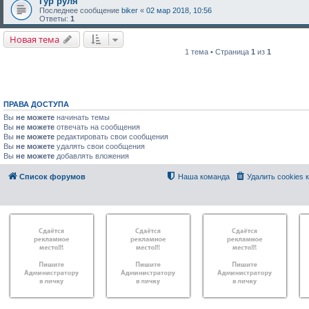
Гур руля
Последнее сообщение
biker
«
02 мар 2018, 10:56
Ответы:
1
Новая тема
1 тема • Страница
1
из
1
ПРАВА ДОСТУПА
Вы
не можете
начинать темы
Вы
не можете
отвечать на сообщения
Вы
не можете
редактировать свои сообщения
Вы
не можете
удалять свои сообщения
Вы
не можете
добавлять вложения
Список форумов
Наша команда
Удалить cookies