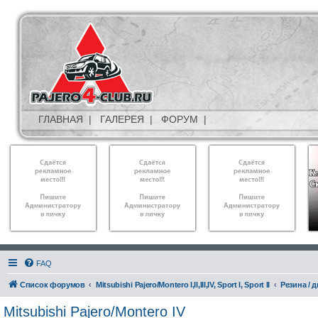
ГЛАВНАЯ
|
ГАЛЕРЕЯ
|
ФОРУМ
|
FAQ
Список форумов
Mitsubishi Pajero/Montero I,II,III,IV, Sport I, Sport II
Резина / 
Mitsubishi Pajero/Montero IV