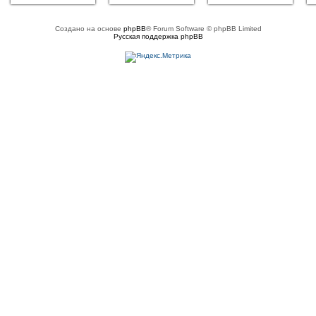
Создано на основе
phpBB
® Forum Software © phpBB Limited
Русская поддержка phpBB