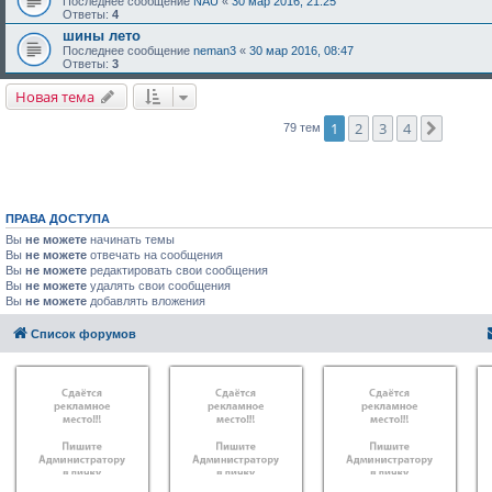
Последнее сообщение
NAU
«
30 мар 2016, 21:25
Ответы:
4
шины лето
Последнее сообщение
neman3
«
30 мар 2016, 08:47
Ответы:
3
Новая тема
1
2
3
4
След.
79 тем
ПРАВА ДОСТУПА
Вы
не можете
начинать темы
Вы
не можете
отвечать на сообщения
Вы
не можете
редактировать свои сообщения
Вы
не можете
удалять свои сообщения
Вы
не можете
добавлять вложения
Список форумов