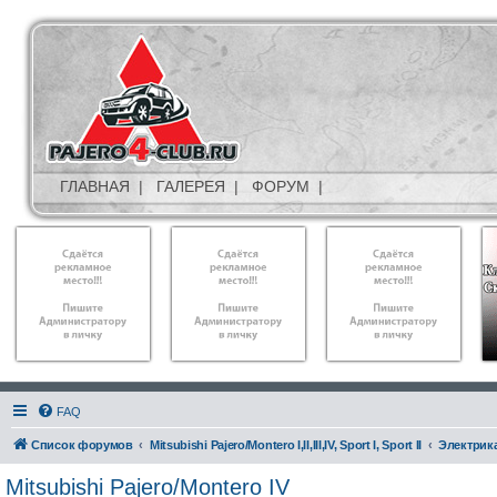
ГЛАВНАЯ
|
ГАЛЕРЕЯ
|
ФОРУМ
|
FAQ
Список форумов
Mitsubishi Pajero/Montero I,II,III,IV, Sport I, Sport II
Электрик
Mitsubishi Pajero/Montero IV