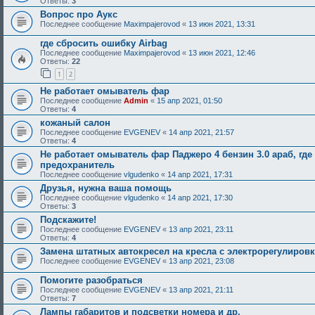
Ответы:
3
Вопрос про Аукс
Последнее сообщение
Maximpajerovod
«
13 июн 2021, 13:31
где сбросить ошибку Airbag
Последнее сообщение
Maximpajerovod
«
13 июн 2021, 12:46
Ответы:
22
1
2
Не работает омыватель фар
Последнее сообщение
Admin
«
15 апр 2021, 01:50
Ответы:
4
кожаный салон
Последнее сообщение
EVGENEV
«
14 апр 2021, 21:57
Ответы:
4
Не работает омыватель фар Паджеро 4 бензин 3.0 араб, где
предохранитель
Последнее сообщение
vlgudenko
«
14 апр 2021, 17:31
Друзья, нужна ваша помощь
Последнее сообщение
vlgudenko
«
14 апр 2021, 17:30
Ответы:
3
Подскажите!
Последнее сообщение
EVGENEV
«
13 апр 2021, 23:11
Ответы:
4
Замена штатных автокресел на кресла с электрорегулиров
Последнее сообщение
EVGENEV
«
13 апр 2021, 23:08
Помогите разобраться
Последнее сообщение
EVGENEV
«
13 апр 2021, 21:11
Ответы:
7
Лампы габаритов и подсветки номера и др.