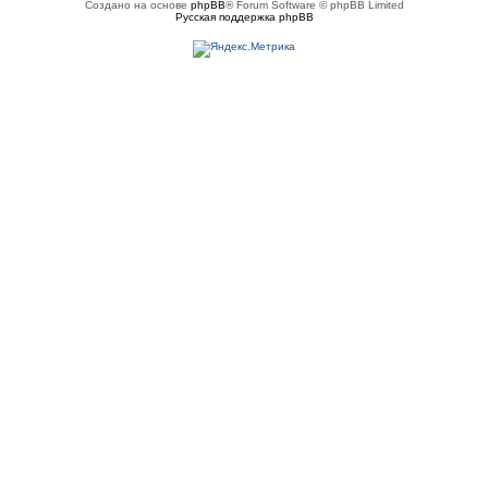
Создано на основе
phpBB
® Forum Software © phpBB Limited
Русская поддержка phpBB