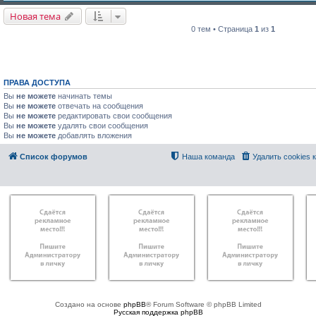
Новая тема
0 тем • Страница
1
из
1
ПРАВА ДОСТУПА
Вы
не можете
начинать темы
Вы
не можете
отвечать на сообщения
Вы
не можете
редактировать свои сообщения
Вы
не можете
удалять свои сообщения
Вы
не можете
добавлять вложения
Список форумов
Наша команда
Удалить cookies
Создано на основе
phpBB
® Forum Software © phpBB Limited
Русская поддержка phpBB