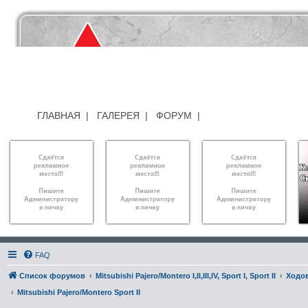
ГЛАВНАЯ
|
ГАЛЕРЕЯ
|
ФОРУМ
|
FAQ
Список форумов
Mitsubishi Pajero/Montero I,II,III,IV, Sport I, Sport II
Ходо
Mitsubishi Pajero/Montero Sport II