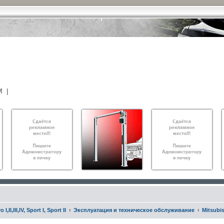
М
|
,II,III,IV, Sport I, Sport II
Эксплуатация и техническое обслуживание
Mitsubis