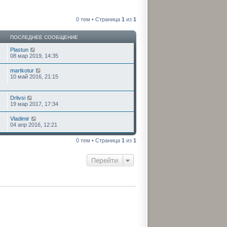
0 тем • Страница
1
из
1
Ы
ПОСЛЕДНЕЕ СООБЩЕНИЕ
Plastun
08 мар 2019, 14:35
martkotur
10 май 2016, 21:15
Drlivsi
19 мар 2017, 17:34
Vladimir
04 апр 2016, 12:21
0 тем • Страница
1
из
1
Перейти