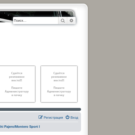
Поиск
Расширенный поиск
Регистрация
Вход
hi Pajero/Montero Sport I