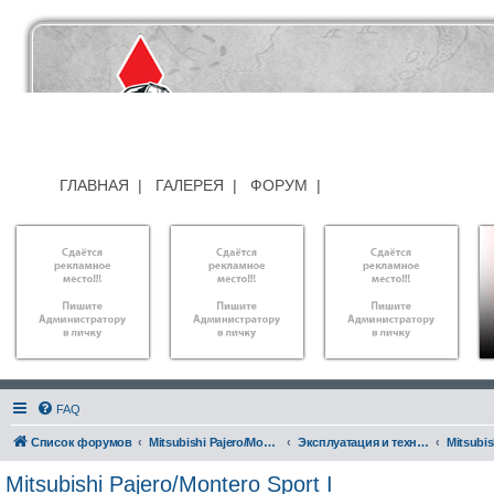
ГЛАВНАЯ
|
ГАЛЕРЕЯ
|
ФОРУМ
|
FAQ
Список форумов
Mitsubishi Pajero/Montero I,II,III,IV, Sport I, Sport II
Эксплуатация и техническое обслуживание
Mitsubishi Pajero/Montero Sport I