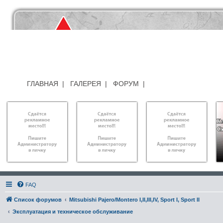
ГЛАВНАЯ
|
ГАЛЕРЕЯ
|
ФОРУМ
|
FAQ
Список форумов
Mitsubishi Pajero/Montero I,II,III,IV, Sport I, Sport II
Эксплуатация и техническое обслуживание