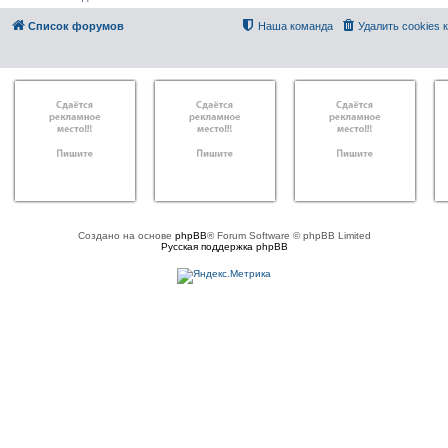
Список форумов
Наша команда
Удалить cookies
Создано на основе
phpBB
® Forum Software © phpBB Limited
Русская поддержка phpBB