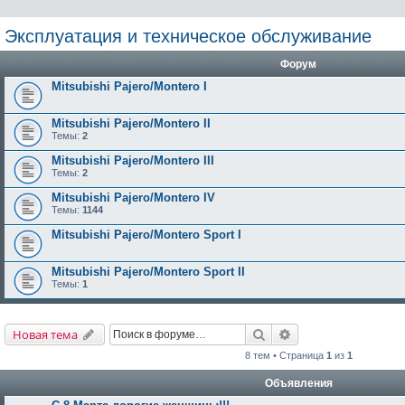
Эксплуатация и техническое обслуживание
Форум
Mitsubishi Pajero/Montero I
Mitsubishi Pajero/Montero II
Темы:
2
Mitsubishi Pajero/Montero III
Темы:
2
Mitsubishi Pajero/Montero IV
Темы:
1144
Mitsubishi Pajero/Montero Sport I
Mitsubishi Pajero/Montero Sport II
Темы:
1
Поиск
Расширенный поис
Новая тема
8 тем • Страница
1
из
1
Объявления