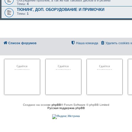
Обсуждение проблем, а так же как таковых дисков в и резины
Темы:
4
ТЮНИНГ, ДОП. ОБОРУДОВАНИЕ И ПРИМОЧКИ
Темы:
1
Список форумов
Наша команда
Удалить cookies
Создано на основе
phpBB
® Forum Software © phpBB Limited
Русская поддержка phpBB