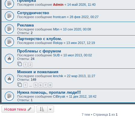
Проверка
Последнее сообщение
Admin
«
14 май 2026, 11:40
Сотрудничество
Последнее сообщение
frontcam
«
28 фев 2022, 00:27
Реклама
Последнее сообщение
Mbn
«
10 сен 2020, 00:08
Ответы:
2
Партнерство с клубом.
Последнее сообщение
Rekpp
«
13 июн 2017, 12:19
Проблемы с форумом
Последнее сообщение
SUB
«
10 июл 2013, 00:02
Ответы:
24
1
2
Мнения и пожелания
Последнее сообщение
lenchik
«
22 мар 2013, 11:27
Ответы:
149
1
5
6
7
8
…
Нужна помощь, пропали люди!!!
Последнее сообщение
CiBiryak
«
11 дек 2012, 18:42
Ответы:
1
Новая тема
7 тем • Страница
1
из
1