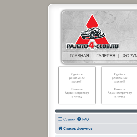
ГЛАВНАЯ
|
ГАЛЕРЕЯ
|
ФОРУ
Ссылки
FAQ
Список форумов