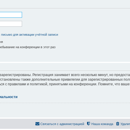
 письмо для активации учётной записи
ня
ебывание на конференции в этот раз
арегистрированы. Регистрация занимает всего несколько минут, но предост
становлены также дополнительные привилегии для зарегистрированных пол
ься с правилами и политикой, принятыми на конференции. Помните, что ваше
иальности
Связаться с администрацией
Наша команда
Удали