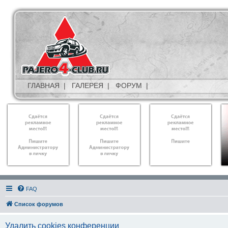
ГЛАВНАЯ
|
ГАЛЕРЕЯ
|
ФОРУМ
|
FAQ
Список форумов
Удалить cookies конференции