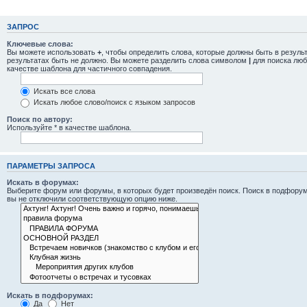
ЗАПРОС
Ключевые слова:
Вы можете использовать
+
, чтобы определить слова, которые должны быть в резуль
результатах быть не должно. Вы можете разделить слова символом
|
для поиска люб
качестве шаблона для частичного совпадения.
Искать все слова
Искать любое слово/поиск с языком запросов
Поиск по автору:
Используйте * в качестве шаблона.
ПАРАМЕТРЫ ЗАПРОСА
Искать в форумах:
Выберите форум или форумы, в которых будет произведён поиск. Поиск в подфорум
вы не отключили соответствующую опцию ниже.
Искать в подфорумах:
Да
Нет