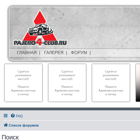
ГЛАВНАЯ
|
ГАЛЕРЕЯ
|
ФОРУМ
|
FAQ
Список форумов
Поиск