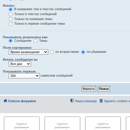
Искать:
В названиях тем и текстах сообщений
Только в текстах сообщений
Только по названию темы
Только в первом сообщении темы
Показывать результаты как:
Сообщения
Темы
Поле сортировки:
по возрастанию
по убыванию
Искать сообщения за:
Показывать первые:
символов сообщений
Список форумов
Наша команда
Удалить cookies