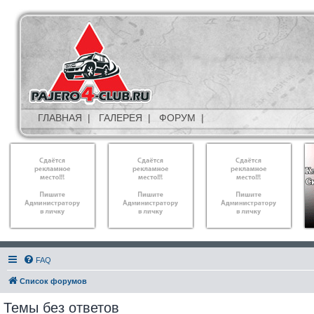
ГЛАВНАЯ
|
ГАЛЕРЕЯ
|
ФОРУМ
|
FAQ
Список форумов
Темы без ответов