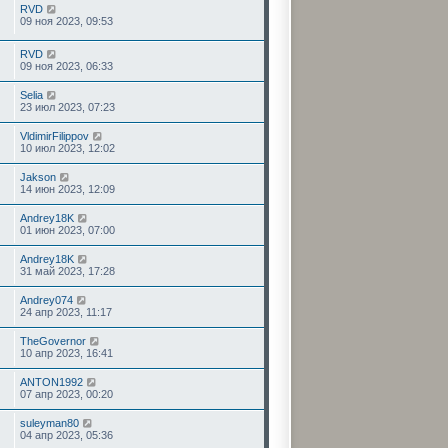
RVD
09 ноя 2023, 09:53
RVD
09 ноя 2023, 06:33
Selia
23 июл 2023, 07:23
VldimirFilippov
10 июл 2023, 12:02
Jakson
14 июн 2023, 12:09
Andrey18K
01 июн 2023, 07:00
Andrey18K
31 май 2023, 17:28
Andrey074
24 апр 2023, 11:17
TheGovernor
10 апр 2023, 16:41
ANTON1992
07 апр 2023, 00:20
suleyman80
04 апр 2023, 05:36