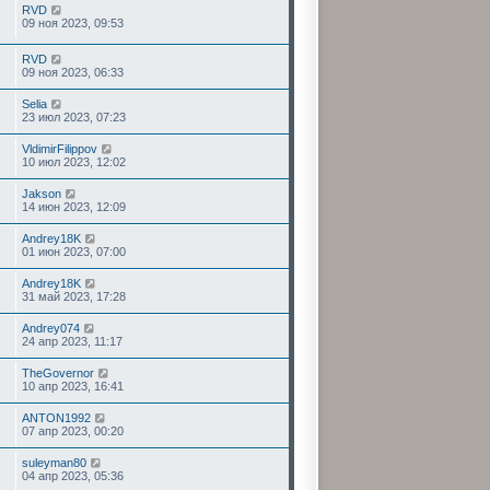
RVD
09 ноя 2023, 09:53
RVD
09 ноя 2023, 06:33
Selia
23 июл 2023, 07:23
VldimirFilippov
10 июл 2023, 12:02
Jakson
14 июн 2023, 12:09
Andrey18K
01 июн 2023, 07:00
Andrey18K
31 май 2023, 17:28
Andrey074
24 апр 2023, 11:17
TheGovernor
10 апр 2023, 16:41
ANTON1992
07 апр 2023, 00:20
suleyman80
04 апр 2023, 05:36