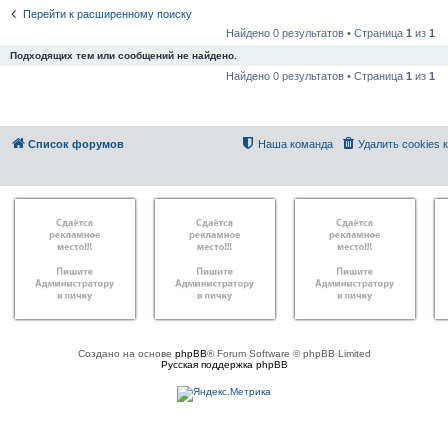
Перейти к расширенному поиску
Найдено 0 результатов • Страница
1
из
1
Подходящих тем или сообщений не найдено.
Найдено 0 результатов • Страница
1
из
1
Список форумов
Наша команда
Удалить cookies
Создано на основе
phpBB
® Forum Software © phpBB Limited
Русская поддержка phpBB