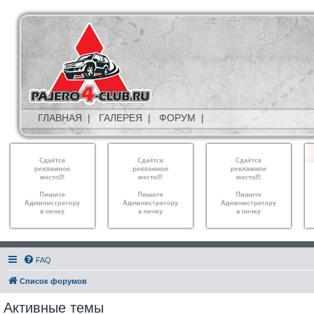
ГЛАВНАЯ
|
ГАЛЕРЕЯ
|
ФОРУМ
|
FAQ
Список форумов
Активные темы