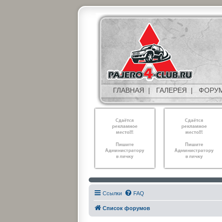
ГЛАВНАЯ
|
ГАЛЕРЕЯ
|
ФОРУ
Ссылки
FAQ
Список форумов