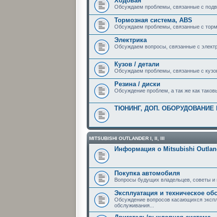
Ходовая
Обсуждаем проблемы, связанные с подв
Тормозная система, ABS
Обсуждаем проблемы, связанные с торм
Электрика
Обсуждаем вопросы, связанные с элект
Кузов / детали
Обсуждаем проблемы, связанные с кузо
Резина / диски
Обсуждение проблем, а так же как таков
ТЮНИНГ, ДОП. ОБОРУДОВАНИЕ
MITSUBISHI OUTLANDER I, II, III
Информация о Mitsubishi Outlander
Покупка автомобиля
Вопросы будущих владельцев, советы и
Эксплуатация и техническое об
Обсуждение вопросов касающихся эксплу
обслуживания...