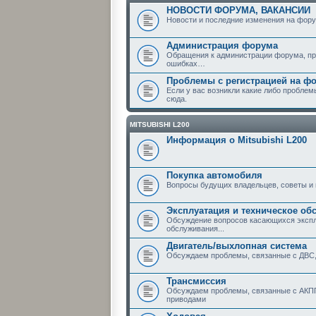
НОВОСТИ ФОРУМА, ВАКАНСИИ
Новости и последние изменения на фору
Администрация форума
Обращения к администрации форума, пр
ошибках…
Проблемы с регистрацией на фор
Если у вас возникли какие либо пробле
сюда.
MITSUBISHI L200
Информация о Mitsubishi L200
Покупка автомобиля
Вопросы будущих владельцев, советы и
Эксплуатация и техническое об
Обсуждение вопросов касающихся эксплу
обслуживания...
Двигатель/выхлопная система
Обсуждаем проблемы, связанные с ДВС,
Трансмиссия
Обсуждаем проблемы, связанные с АКПП
приводами