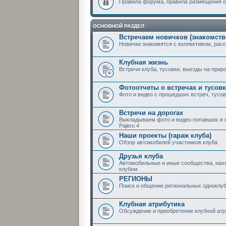
Правила форума, правила размещения 
ОСНОВНОЙ РАЗДЕЛ
Встречаем новичков (знакомство
Новички знакомятся с коллективом, расс
Клубная жизнь
Встречи клуба, тусовки, выезды на приро
Фотоотчеты о встречах и тусовк
Фото и видео с прошедших встреч, тусов
Встречи на дорогах
Выкладываем фото и видео попавших в п
Pajero 4
Наши проекты (гараж клуба)
Обзор автомобилей участников клуба
Друзья клуба
Автомобильные и иные сообщества, нах
клубом
РЕГИОНЫ
Поиск и общение региональных одноклу
Клубная атрибутика
Обсуждение и приобретение клубной атр