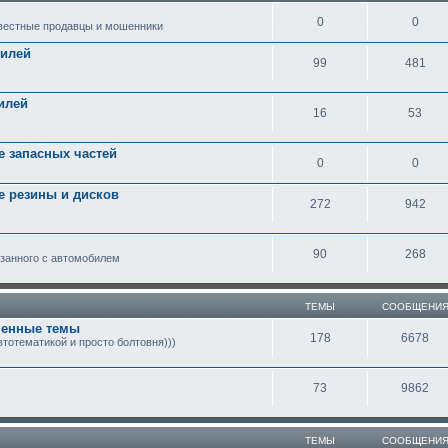
0
0
овестные продавцы и мошенники
билей
99
481
илей
16
53
е запасных частей
0
0
е резины и дисков
272
942
90
268
вязанного с автомобилем
ТЕМЫ
СООБЩЕНИ
ченные темы
178
6678
тотематикой и просто болтовня)))
73
9862
ТЕМЫ
СООБЩЕНИ