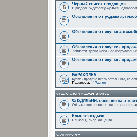
Черный список продавцов
В разделе будут обсуждаться недоброс
Объявления о продаже автомо
Объявления о покупке автомоб
Объявления о покупке / продаж
Запчасти, дополнительное оборудование
Объявления о покупке / продаж
БАРАХОЛКА
Купля / продажа всего остального, не с
Подфорум:
Разное
ОТДЫХ, СПОРТ И ДОСУГ В КЛУБЕ
ФЛУДИЛЬНЯ, общение на отвле
Обсуждение вопросов, не связанных с ав
Комната отдыха
Приколы, юмор, общение…
САЙТ И ФОРУМ