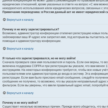
данной конференции не может давать рекомендаций по правовым вопросам
юридических отношений, кроме указанных в ответе на вопрос «С кем можно
некорректного использования и/или юридических вопросов, связанных с эт
Примечание переводчика: в России данный акт не имеет юридической с
Вернуться к началу
Почему я не могу зарегистрироваться?
Возможно, администратор конференции отключил регистрацию новых польз
заблокировал ваш IP-адрес или запретил имя, под которым вы пытаетесь з
помощью к администратору конференции.
Вернуться к началу
Я только что зарегистрировался, но не могу войти!
Сначала проверьте свои имя пользователя и пароль. Если они верны, то в
включена поддержка COPPA и при регистрации вы указали, что вам менее 1
инструкциям. На некоторых конференциях требуется, чтобы все новые учё
пользователями или администратором до входа в систему. Эта информаци
регистрации. Если вам было прислано email-сообщение, следуйте полученн
сообщение не получено, то возможно, что вы указали неправильный адрес 
фильтром. Если вы уверены, что ввели правильный адрес email, попробуйт
Вернуться к началу
Почему я не могу войти?
Существует несколько возможных причин. Прежде всего убедитесь, что вы 