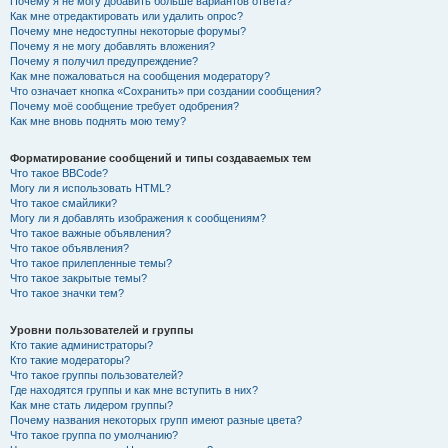
Почему я не могу добавить больше вариантов ответа?
Как мне отредактировать или удалить опрос?
Почему мне недоступны некоторые форумы?
Почему я не могу добавлять вложения?
Почему я получил предупреждение?
Как мне пожаловаться на сообщения модератору?
Что означает кнопка «Сохранить» при создании сообщения?
Почему моё сообщение требует одобрения?
Как мне вновь поднять мою тему?
Форматирование сообщений и типы создаваемых тем
Что такое BBCode?
Могу ли я использовать HTML?
Что такое смайлики?
Могу ли я добавлять изображения к сообщениям?
Что такое важные объявления?
Что такое объявления?
Что такое прилепленные темы?
Что такое закрытые темы?
Что такое значки тем?
Уровни пользователей и группы
Кто такие администраторы?
Кто такие модераторы?
Что такое группы пользователей?
Где находятся группы и как мне вступить в них?
Как мне стать лидером группы?
Почему названия некоторых групп имеют разные цвета?
Что такое группа по умолчанию?