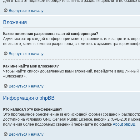
Для отказа от подписки перейдите в личный раздел и щёлкните по ссылке 
Вернуться к началу
Вложения
Какие вложения разрешены на этой конференции?
Администратор каждой конференции может разрешить или запретить опре
не знаете, какие вложения разрешены, свяжитесь с администратором кон
Вернуться к началу
Как мне найти мои вложения?
Чтобы найти список добавленных вами вложений, перейдите в ваш личный 
«Вложения».
Вернуться к началу
Информация о phpBB
Кто написал эту конференцию?
Это программное обеспечение (в его исходной форме) создано и распрос
доступно на условиях GNU General Public Licence, версии 2 (GPL-2.0) и мо
получения более подробных сведений перейдите по ссылке
About phpBB
.
Вернуться к началу