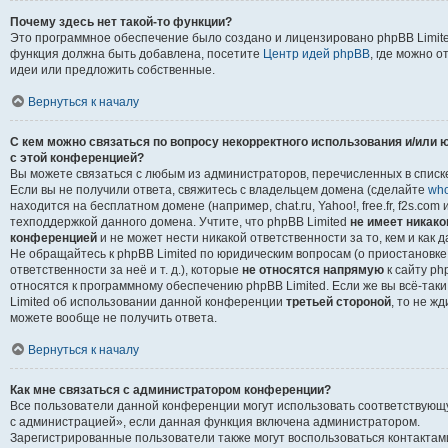
Почему здесь нет такой-то функции?
Это программное обеспечение было создано и лицензировано phpBB Limited
функция должна быть добавлена, посетите
Центр идей phpBB
, где можно о
идеи или предложить собственные.
Вернуться к началу
С кем можно связаться по вопросу некорректного использования и/или 
с этой конференцией?
Вы можете связаться с любым из администраторов, перечисленных в списк
Если вы не получили ответа, свяжитесь с владельцем домена (сделайте
who
находится на бесплатном домене (например, chat.ru, Yahoo!, free.fr, f2s.com и
техподдержкой данного домена. Учтите, что phpBB Limited
не имеет никако
конференцией
и не может нести никакой ответственности за то, кем и как
Не обращайтесь к phpBB Limited по юридическим вопросам (о приостановк
ответственности за неё и т. д.), которые
не относятся напрямую
к сайту ph
относятся к программному обеспечению phpBB Limited. Если же вы всё-таки
Limited об использовании данной конференции
третьей стороной
, то не ж
можете вообще не получить ответа.
Вернуться к началу
Как мне связаться с администратором конференции?
Все пользователи данной конференции могут использовать соответствующ
с администрацией», если данная функция включена администратором.
Зарегистрированные пользователи также могут воспользоваться контактам