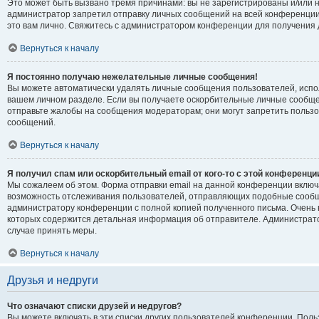
Это может быть вызвано тремя причинами: вы не зарегистрированы и/или 
администратор запретил отправку личных сообщений на всей конференции
это вам лично. Свяжитесь с администратором конференции для получени
Вернуться к началу
Я постоянно получаю нежелательные личные сообщения!
Вы можете автоматически удалять личные сообщения пользователей, испо
вашем личном разделе. Если вы получаете оскорбительные личные сообще
отправьте жалобы на сообщения модераторам; они могут запретить польз
сообщений.
Вернуться к началу
Я получил спам или оскорбительный email от кого-то с этой конференци
Мы сожалеем об этом. Форма отправки email на данной конференции вклю
возможность отслеживания пользователей, отправляющих подобные сообщ
администратору конференции с полной копией полученного письма. Очень в
которых содержится детальная информация об отправителе. Администрат
случае принять меры.
Вернуться к началу
Друзья и недруги
Что означают списки друзей и недругов?
Вы можете включать в эти списки других пользователей конференции. Поль