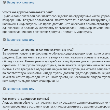
Вернуться к началу
Что такое группы пользователей?
Группы пользователей разбивают сообщество на структурные части, упр
конференции. Каждый пользователь может состоять в нескольких группах, и
назначены индивидуальные права доступа. Это облегчает администратора
одновременно большому количеству пользователей, например, изменение 
предоставление пользователям доступа к приватным форумам.
Вернуться к началу
Где находятся группы и как мне вступить в них?
Вы можете получить информацию обо всех существующих группах по ссылк
разделе. Если вы хотите вступить в одну из них, нажмите соответствующую 
общедоступны. Некоторые могут требовать одобрения для вступления в ни
скрытыми. Если группа общедоступна, то вы можете запросить членство в 
кнопке. Если требуется одобрение на участие в группе, вы можете отправи
по соответствующей кнопке. Лидер группы должен будет одобрить ваше учас
зачем вы хотите присоединиться. Пожалуйста, не беспокойте лидера группы
него могут быть для этого свои причины.
Вернуться к началу
Как мне стать лидером группы?
Лидеры групп обычно назначаются при их создании администраторами кон
заинтересованы в создании группы, сначала свяжитесь с администратором