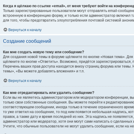
Когда я щёлкаю по ссылке «email», от меня требуют войти на конференц
Только зарегистрированные пользователи могут отправлять email-сообщен
встроенную в конференцию форму, и только если администратор включил т
для того, чтобы предотвратить злоупотребления почтовой системой анон
Вернуться к началу
Создание сообщений
Как мне создать новую тему или сообщение?
Для создания новой темы в форуме щёлкните по кнопке «Новая тема». Дл
щёлкните по кнопке «Ответить». Возможно, придётся зарегистрироваться,
Перечень ваших прав доступа находится внизу страниц форума или темы.
темы», «Вы можете добавлять вложения» и т.п.
Вернуться к началу
Как мне отредактировать или удалить сообщение?
Если вы не являетесь администратором или модератором конференции, вы
только свои собственные сообщения. Вы можете перейти к редактированию
соответствующем сообщении, иногда только в течение ограниченного времен
то уже ответил на сообщение, то под ним появится небольшая надпись, ко
правок, а также дату и время последней из них. Эта надпись не появляетс
администратор или модератор, хотя они могут сами написать о сделанных
Учтите, что обычные пользователи не могут удалить сообщение, если на нег