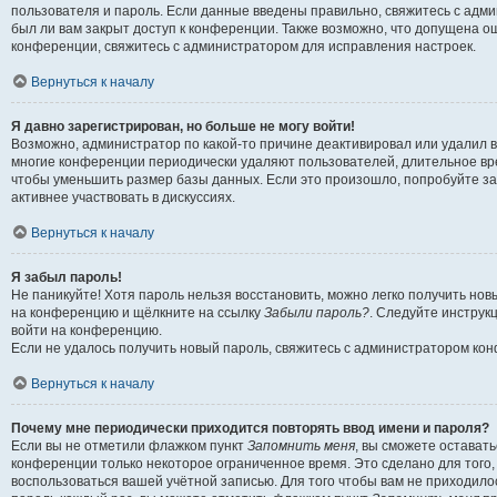
пользователя и пароль. Если данные введены правильно, свяжитесь с адми
был ли вам закрыт доступ к конференции. Также возможно, что допущена о
конференции, свяжитесь с администратором для исправления настроек.
Вернуться к началу
Я давно зарегистрирован, но больше не могу войти!
Возможно, администратор по какой-то причине деактивировал или удалил в
многие конференции периодически удаляют пользователей, длительное в
чтобы уменьшить размер базы данных. Если это произошло, попробуйте за
активнее участвовать в дискуссиях.
Вернуться к началу
Я забыл пароль!
Не паникуйте! Хотя пароль нельзя восстановить, можно легко получить нов
на конференцию и щёлкните на ссылку
Забыли пароль?
. Следуйте инструк
войти на конференцию.
Если не удалось получить новый пароль, свяжитесь с администратором ко
Вернуться к началу
Почему мне периодически приходится повторять ввод имени и пароля?
Если вы не отметили флажком пункт
Запомнить меня
, вы сможете остават
конференции только некоторое ограниченное время. Это сделано для того, 
воспользоваться вашей учётной записью. Для того чтобы вам не приходило