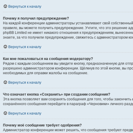
Вернуться к началу
Почему я получил предупреждение?
На каждой конференции администраторы устанавливают свой собственный
правило, вы можете получить предупреждение. Учтите, что это решение а
phpBB Limited не имеет никакого отношения к предупреждениям, вынесенны
знаете, за что получили предупреждение, свяжитесь с администратором к
Вернуться к началу
Как мне пожаловаться на сообщения модератору?
Рядом с каждым сообщением вы увидите кнопку, предназначенную для отпра
разрешено администратором конференции. Щёлкнув по этой кнопке, вы про
необходимых для оправки жалобы на сообщение.
Вернуться к началу
Что означает кнопка «Сохранить» при создании сообщения?
Эта кнопка позволяет вам сохранять сообщения для того, чтобы закончить и
сохранённого сообщения перейдите в параграф «Черновики» личного разд
Вернуться к началу
Почему моё сообщение требует одобрения?
Администратор конференции может решить, что сообщения требуют предв