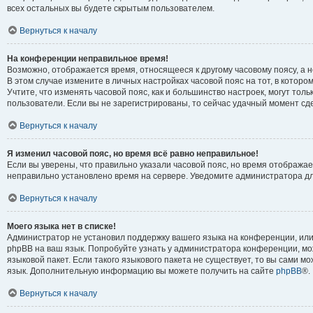
всех остальных вы будете скрытым пользователем.
Вернуться к началу
На конференции неправильное время!
Возможно, отображается время, относящееся к другому часовому поясу, а не
В этом случае измените в личных настройках часовой пояс на тот, в котором 
Учтите, что изменять часовой пояс, как и большинство настроек, могут тол
пользователи. Если вы не зарегистрированы, то сейчас удачный момент сде
Вернуться к началу
Я изменил часовой пояс, но время всё равно неправильное!
Если вы уверены, что правильно указали часовой пояс, но время отображае
неправильно установлено время на сервере. Уведомите администратора д
Вернуться к началу
Моего языка нет в списке!
Администратор не установил поддержку вашего языка на конференции, или
phpBB на ваш язык. Попробуйте узнать у администратора конференции, мо
языковой пакет. Если такого языкового пакета не существует, то вы сами м
язык. Дополнительную информацию вы можете получить на сайте
phpBB
®.
Вернуться к началу