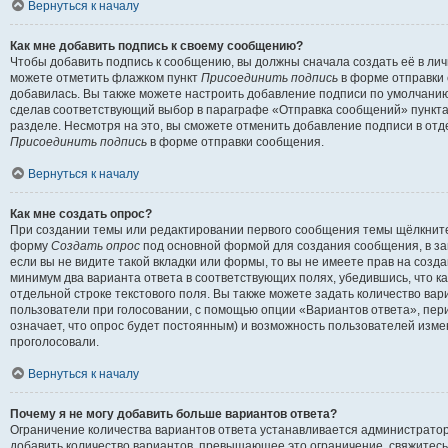
Вернуться к началу
Как мне добавить подпись к своему сообщению?
Чтобы добавить подпись к сообщению, вы должны сначала создать её в лич
можете отметить флажком пункт
Присоединить подпись
в форме отправки 
добавилась. Вы также можете настроить добавление подписи по умолчани
сделав соответствующий выбор в параграфе «Отправка сообщений» пункта
разделе. Несмотря на это, вы сможете отменить добавление подписи в от
Присоединить подпись
в форме отправки сообщения.
Вернуться к началу
Как мне создать опрос?
При создании темы или редактировании первого сообщения темы щёлкните
форму
Создать опрос
под основной формой для создания сообщения, в за
если вы не видите такой вкладки или формы, то вы не имеете прав на созда
минимум два варианта ответа в соответствующих полях, убедившись, что к
отдельной строке текстового поля. Вы также можете задать количество вар
пользователи при голосовании, с помощью опции «Вариантов ответа», пери
означает, что опрос будет постоянным) и возможность пользователей изме
проголосовали.
Вернуться к началу
Почему я не могу добавить больше вариантов ответа?
Ограничение количества вариантов ответа устанавливается администрато
добавить количество вариантов, превышающее это ограничение, свяжитес