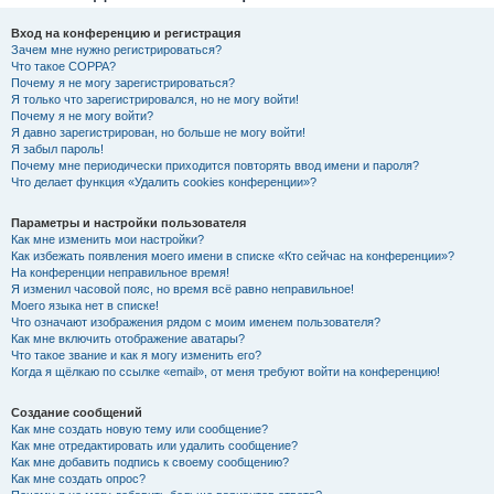
Вход на конференцию и регистрация
Зачем мне нужно регистрироваться?
Что такое COPPA?
Почему я не могу зарегистрироваться?
Я только что зарегистрировался, но не могу войти!
Почему я не могу войти?
Я давно зарегистрирован, но больше не могу войти!
Я забыл пароль!
Почему мне периодически приходится повторять ввод имени и пароля?
Что делает функция «Удалить cookies конференции»?
Параметры и настройки пользователя
Как мне изменить мои настройки?
Как избежать появления моего имени в списке «Кто сейчас на конференции»?
На конференции неправильное время!
Я изменил часовой пояс, но время всё равно неправильное!
Моего языка нет в списке!
Что означают изображения рядом с моим именем пользователя?
Как мне включить отображение аватары?
Что такое звание и как я могу изменить его?
Когда я щёлкаю по ссылке «email», от меня требуют войти на конференцию!
Создание сообщений
Как мне создать новую тему или сообщение?
Как мне отредактировать или удалить сообщение?
Как мне добавить подпись к своему сообщению?
Как мне создать опрос?