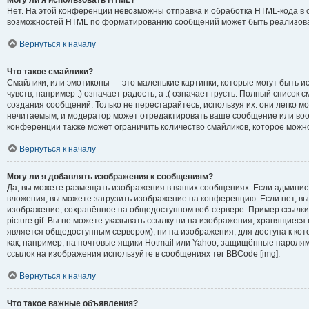
Могу ли я использовать HTML?
Нет. На этой конференции невозможны отправка и обработка HTML-кода в
возможностей HTML по форматированию сообщений может быть реализова
Вернуться к началу
Что такое смайлики?
Смайлики, или эмотиконы — это маленькие картинки, которые могут быть 
чувств, например :) означает радость, а :( означает грусть. Полный список
создания сообщений. Только не перестарайтесь, используя их: они легко м
нечитаемым, и модератор может отредактировать ваше сообщение или воо
конференции также может ограничить количество смайликов, которое можн
Вернуться к началу
Могу ли я добавлять изображения к сообщениям?
Да, вы можете размещать изображения в ваших сообщениях. Если админи
вложения, вы можете загрузить изображение на конференцию. Если нет, вы
изображение, сохранённое на общедоступном веб-сервере. Пример ссылки: 
picture.gif. Вы не можете указывать ссылку ни на изображения, хранящиеся
является общедоступным сервером), ни на изображения, для доступа к ко
как, например, на почтовые ящики Hotmail или Yahoo, защищённые паролями
ссылок на изображения используйте в сообщениях тег BBCode [img].
Вернуться к началу
Что такое важные объявления?