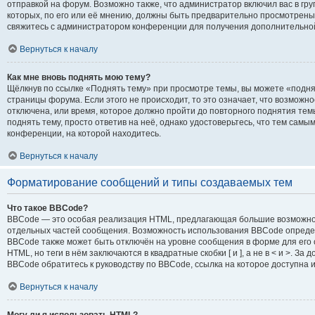
отправкой на форум. Возможно также, что администратор включил вас в гр
которых, по его или её мнению, должны быть предварительно просмотрены
свяжитесь с администратором конференции для получения дополнительн
Вернуться к началу
Как мне вновь поднять мою тему?
Щёлкнув по ссылке «Поднять тему» при просмотре темы, вы можете «подня
страницы форума. Если этого не происходит, то это означает, что возможн
отключена, или время, которое должно пройти до повторного поднятия тем
поднять тему, просто ответив на неё, однако удостоверьтесь, что тем сам
конференции, на которой находитесь.
Вернуться к началу
Форматирование сообщений и типы создаваемых тем
Что такое BBCode?
BBCode — это особая реализация HTML, предлагающая большие возможн
отдельных частей сообщения. Возможность использования BBCode опреде
BBCode также может быть отключён на уровне сообщения в форме для его 
HTML, но теги в нём заключаются в квадратные скобки [ и ], а не в < и >. 
BBCode обратитесь к руководству по BBCode, ссылка на которое доступна
Вернуться к началу