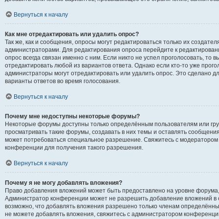
Вернуться к началу
Как мне отредактировать или удалить опрос?
Так же, как и сообщения, опросы могут редактироваться только их создате
администраторами. Для редактирования опроса перейдите к редактирован
опрос всегда связан именно с ним. Если никто не успел проголосовать, то 
отредактировать любой из вариантов ответа. Однако если кто-то уже прого
администраторы могут отредактировать или удалить опрос. Это сделано дл
варианты ответов во время голосования.
Вернуться к началу
Почему мне недоступны некоторые форумы?
Некоторые форумы доступны только определённым пользователям или гру
просматривать такие форумы, создавать в них темы и оставлять сообщения
может потребоваться специальное разрешение. Свяжитесь с модератором
конференции для получения такого разрешения.
Вернуться к началу
Почему я не могу добавлять вложения?
Право добавления вложений может быть предоставлено на уровне форума,
Администратор конференции может не разрешить добавление вложений в 
возможно, что добавлять вложения разрешено только членам определённых 
не можете добавлять вложения, свяжитесь с администратором конференци