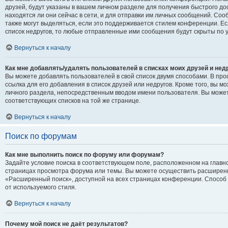
друзей, будут указаны в вашем личном разделе для получения быстрого до
находятся ли они сейчас в сети, и для отправки им личных сообщений. Со
также могут выделяться, если это поддерживается стилем конференции. Е
список недругов, то любые отправленные ими сообщения будут скрыты по 
Вернуться к началу
Как мне добавлять/удалять пользователей в списках моих друзей и нед
Вы можете добавлять пользователей в свой список двумя способами. В про
ссылка для его добавления в список друзей или недругов. Кроме того, вы м
личного раздела, непосредственным вводом имени пользователя. Вы может
соответствующих списков на той же странице.
Вернуться к началу
Поиск по форумам
Как мне выполнить поиск по форуму или форумам?
Задайте условие поиска в соответствующем поле, расположенном на главн
страницах просмотра форума или темы. Вы можете осуществить расширенн
«Расширенный поиск», доступной на всех страницах конференции. Способ 
от используемого стиля.
Вернуться к началу
Почему мой поиск не даёт результатов?