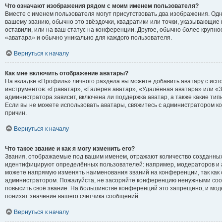
Что означают изображения рядом с моим именем пользователя?
Вместе с именем пользователя могут присутствовать два изображения. Одн
вашему званию, обычно это звёздочки, квадратики или точки, указывающие 
оставили, или на ваш статус на конференции. Другое, обычно более крупно
«аватара» и обычно уникально для каждого пользователя.
Вернуться к началу
Как мне включить отображение аватары?
На вкладке «Профиль» личного раздела вы можете добавить аватару с ис
инструментов: «Граватар», «Галерея аватар», «Удалённая аватара» или «
администратора зависит, включена ли поддержка аватар, а также какие тип
Если вы не можете использовать аватары, свяжитесь с администратором 
причин.
Вернуться к началу
Что такое звание и как я могу изменить его?
Звания, отображаемые под вашим именем, отражают количество созданны
идентифицируют определённых пользователей: например, модераторов и 
можете напрямую изменять наименования званий на конференции, так как 
администратором. Пожалуйста, не засоряйте конференцию ненужными сооб
повысить своё звание. На большинстве конференций это запрещено, и мо
понизят значение вашего счётчика сообщений.
Вернуться к началу