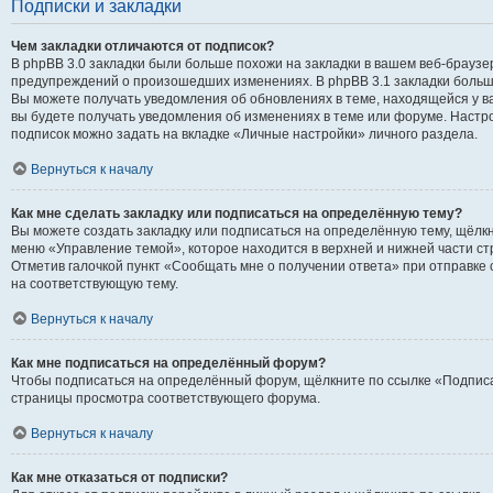
Подписки и закладки
Чем закладки отличаются от подписок?
В phpBB 3.0 закладки были больше похожи на закладки в вашем веб-браузе
предупреждений о произошедших изменениях. В phpBB 3.1 закладки больш
Вы можете получать уведомления об обновлениях в теме, находящейся у вас
вы будете получать уведомления об изменениях в теме или форуме. Настр
подписок можно задать на вкладке «Личные настройки» личного раздела.
Вернуться к началу
Как мне сделать закладку или подписаться на определённую тему?
Вы можете создать закладку или подписаться на определённую тему, щёлк
меню «Управление темой», которое находится в верхней и нижней части с
Отметив галочкой пункт «Сообщать мне о получении ответа» при отправке
на соответствующую тему.
Вернуться к началу
Как мне подписаться на определённый форум?
Чтобы подписаться на определённый форум, щёлкните по ссылке «Подписа
страницы просмотра соответствующего форума.
Вернуться к началу
Как мне отказаться от подписки?