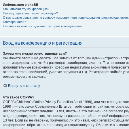
Информация о phpBB
Кто написал эту конференцию?
Почему здесь нет такой-то функции?
С кем можно связаться по вопросу некорректного использования и/или юридических
конференцией?
Как мне связаться с администратором конференции?
Вход на конференцию и регистрация
Зачем мне нужно регистрироваться?
Вы можете этого и не делать. Всё зависит от того, как администратор нас
зарегистрироваться, чтобы размещать сообщения, или нет. Тем не менее р
дополнительные возможности, которые недоступны анонимным пользовате
отправка email-сообщений, участие в группах и т. д. Регистрация займёт у в
рекомендуем это сделать.
Вернуться к началу
Что такое COPPA?
COPPA (Children’s Online Privacy Protection Act of 1998), или Акт о защите 
1998 г. — это закон Соединённых Штатов, требующий от сайтов, которые 
несовершеннолетних младше 13 лет, иметь на это письменное согласие ро
вида подтверждения того, что опекуны разрешают сбор личной информац
13 лет. Если вы не уверены, применимо ли это к вам, как к регистрирующем
конференции, обратитесь за помощью к юрисконсульту. Обратите внимание