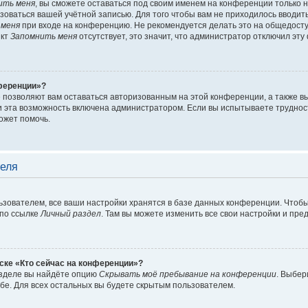
ить меня
, вы сможете оставаться под своим именем на конференции только 
льзоваться вашей учётной записью. Для того чтобы вам не приходилось вводит
 меня
при входе на конференцию. Не рекомендуется делать это на общедосту
нкт
Запомнить меня
отсутствует, это значит, что администратор отключил эту
нференции»?
е позволяют вам оставаться авторизованным на этой конференции, а также вы
 эта возможность включена администратором. Если вы испытываете труднос
ожет помочь.
теля
зователем, все ваши настройки хранятся в базе данных конференции. Чтобы
 по ссылке
Личный раздел
. Там вы можете изменить все свои настройки и пре
иске «Кто сейчас на конференции»?
азделе вы найдёте опцию
Скрывать моё пребывание на конференции
. Выбе
бе. Для всех остальных вы будете скрытым пользователем.