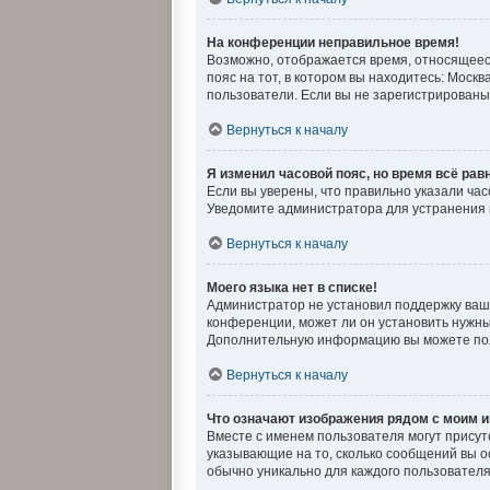
На конференции неправильное время!
Возможно, отображается время, относящееся 
пояс на тот, в котором вы находитесь: Москв
пользователи. Если вы не зарегистрированы,
Вернуться к началу
Я изменил часовой пояс, но время всё рав
Если вы уверены, что правильно указали ча
Уведомите администратора для устранения
Вернуться к началу
Моего языка нет в списке!
Администратор не установил поддержку ваше
конференции, может ли он установить нужный
Дополнительную информацию вы можете по
Вернуться к началу
Что означают изображения рядом с моим 
Вместе с именем пользователя могут присутс
указывающие на то, сколько сообщений вы ос
обычно уникально для каждого пользователя