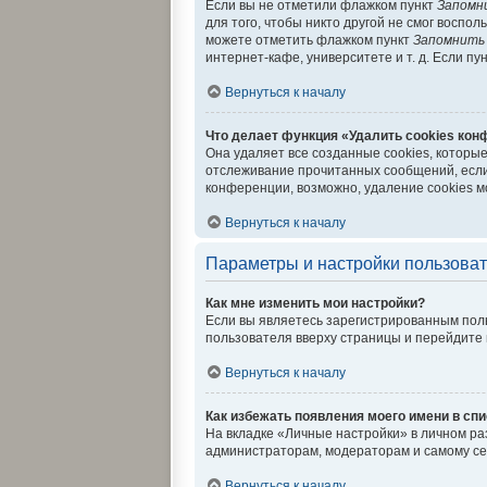
Если вы не отметили флажком пункт
Запомн
для того, чтобы никто другой не смог воспо
можете отметить флажком пункт
Запомнить
интернет-кафе, университете и т. д. Если пу
Вернуться к началу
Что делает функция «Удалить cookies ко
Она удаляет все созданные cookies, которы
отслеживание прочитанных сообщений, если
конференции, возможно, удаление cookies м
Вернуться к началу
Параметры и настройки пользова
Как мне изменить мои настройки?
Если вы являетесь зарегистрированным поль
пользователя вверху страницы и перейдите
Вернуться к началу
Как избежать появления моего имени в сп
На вкладке «Личные настройки» в личном р
администраторам, модераторам и самому се
Вернуться к началу