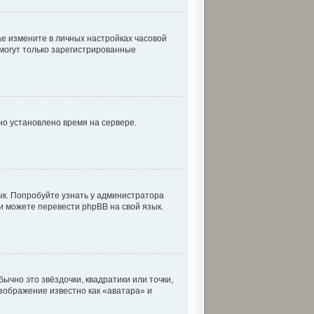
чае измените в личных настройках часовой
, могут только зарегистрированные
но установлено время на сервере.
ык. Попробуйте узнать у администратора
ми можете перевести phpBB на свой язык.
ычно это звёздочки, квадратики или точки,
изображение известно как «аватара» и