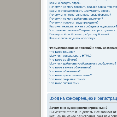
Как мне создать опрос?
Почему я не могу добавить больше вариантов от
Как мне отредактировать или удалить опрос?
Почему мне недоступны некоторые форумы?
Почему я не могу добавлять вложения?
Почему я получил предупреждение?
Как мне пожаловаться на сообщения модератору
Что означает кнопка «Сохранить» при создании 
Почему моё сообщение требует одобрения?
Как мне вновь поднять мою тему?
Форматирование сообщений и типы создавае
Что такое BBCode?
Могу ли я использовать HTML?
Что такое смайлики?
Могу ли я добавлять изображения к сообщениям?
Что такое важные объявления?
Что такое объявления?
Что такое прилепленные темы?
Что такое закрытые темы?
Что такое значки тем?
Вход на конференцию и регистра
Зачем мне нужно регистрироваться?
Вы можете этого и не делать. Всё зависит 
нет. Тем не менее регистрация даёт вам до