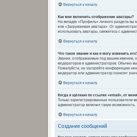
Вернуться к началу
Как мне включить отображение аватары?
На вкладке «Профиль» личного раздела вы м
или «Загружаемая аватара». От администрато
использовать аватары, свяжитесь с админи
Вернуться к началу
Что такое звание и как я могу изменить его
Звания, отображаемые под вашим именем, 
модераторов и администраторов. Обычно вы
Пожалуйста, не засоряйте конференцию нен
модератор или администратор понизят знач
Вернуться к началу
Когда я щёлкаю по ссылке «email», от мен
Только зарегистрированные пользователи мо
администратор включил такую возможность.
Вернуться к началу
Создание сообщений