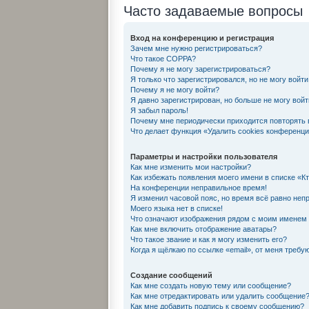
Часто задаваемые вопросы
Вход на конференцию и регистрация
Зачем мне нужно регистрироваться?
Что такое COPPA?
Почему я не могу зарегистрироваться?
Я только что зарегистрировался, но не могу войти
Почему я не могу войти?
Я давно зарегистрирован, но больше не могу войт
Я забыл пароль!
Почему мне периодически приходится повторять 
Что делает функция «Удалить cookies конференц
Параметры и настройки пользователя
Как мне изменить мои настройки?
Как избежать появления моего имени в списке «К
На конференции неправильное время!
Я изменил часовой пояс, но время всё равно неп
Моего языка нет в списке!
Что означают изображения рядом с моим именем
Как мне включить отображение аватары?
Что такое звание и как я могу изменить его?
Когда я щёлкаю по ссылке «email», от меня требу
Создание сообщений
Как мне создать новую тему или сообщение?
Как мне отредактировать или удалить сообщение
Как мне добавить подпись к своему сообщению?