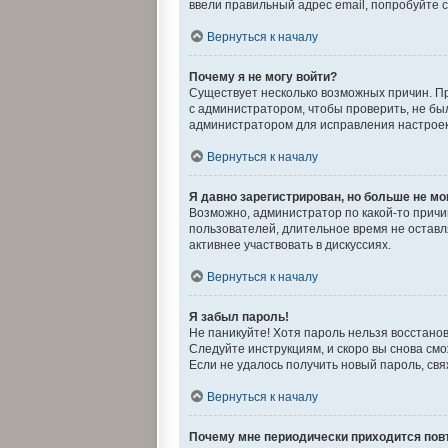
ввели правильный адрес email, попробуйте 
Вернуться к началу
Почему я не могу войти?
Существует несколько возможных причин. Пр
с администратором, чтобы проверить, не бы
администратором для исправления настроек
Вернуться к началу
Я давно зарегистрирован, но больше не мо
Возможно, администратор по какой-то причи
пользователей, длительное время не остав
активнее участвовать в дискуссиях.
Вернуться к началу
Я забыл пароль!
Не паникуйте! Хотя пароль нельзя восстано
Следуйте инструкциям, и скоро вы снова см
Если не удалось получить новый пароль, св
Вернуться к началу
Почему мне периодически приходится повт