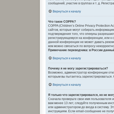
сообщений, участие в группах и т. д. Регист
Вернуться к началу
Что такое COPPA?
COPPA (Children’s Online Privacy Protection
сайтов, которые могут собирать информацию
подтверждения того, что опекуны разрешают
регистрирующемуся на конференции, или к с
данной конференции не может давать реком
кем можно связаться по вопросу некорректн
Примечание переводчика: в России данный
Вернуться к началу
Почему я не могу зарегистрироваться?
Возможно, администратор конференции отклю
которым вы пытаетесь зарегистрироваться.
Вернуться к началу
Я только что зарегистрировался, но не мог
Сначала проверьте свои имя пользователя и
вам менее 13 лет, следуйте полученным ин
или администратором до входа в систему. Э
инструкциям. Если email-сообщение не получ