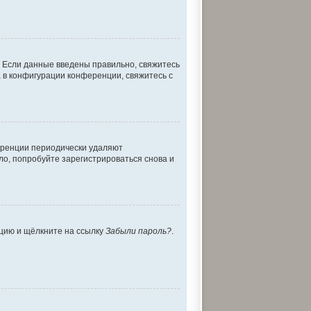
. Если данные введены правильно, свяжитесь
а в конфигурации конференции, свяжитесь с
ференции периодически удаляют
о, попробуйте зарегистрироваться снова и
нцию и щёлкните на ссылку
Забыли пароль?
.