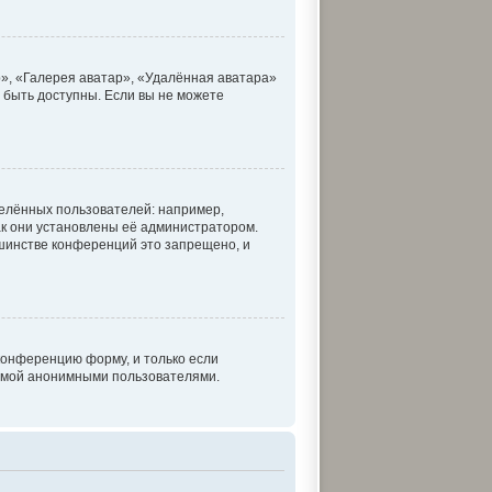
», «Галерея аватар», «Удалённая аватара»
т быть доступны. Если вы не можете
елённых пользователей: например,
к они установлены её администратором.
шинстве конференций это запрещено, и
конференцию форму, и только если
темой анонимными пользователями.